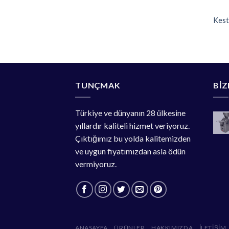
Kest
TUNÇMAK
BIZ
Türkiye ve dünyanın 28 ülkesine
yıllardır kaliteli hizmet veriyoruz.
Çıktığımız bu yolda kalitemizden
ve uygun fiyatımızdan asla ödün
vermiyoruz.
ANASAYFA
ÜRÜNLER
HAKKIMIZDA
İLETIŞIM