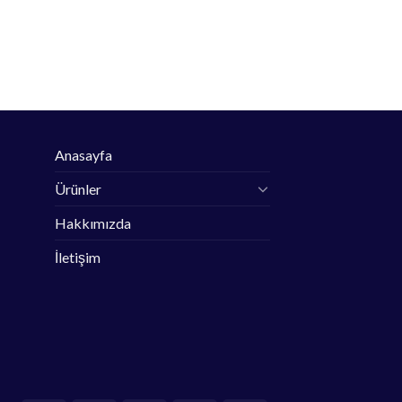
Anasayfa
Ürünler
Hakkımızda
İletişim