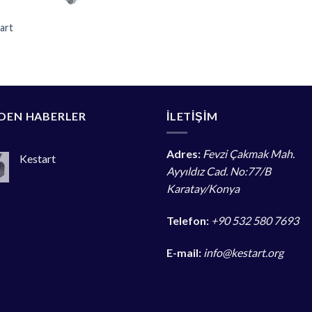
art
DEN HABERLER
İLETİŞİM
Adres:
Fevzi Çakmak Mah.
Kestart
Ayyıldız Cad. No:77/B
Karatay/Konya
Telefon:
+90 532 580 7693
E-mail:
info@kestart.org