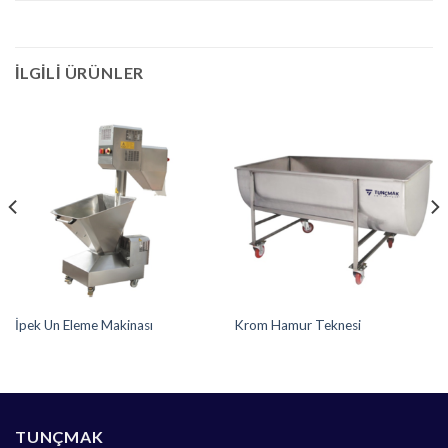
İLGILI ÜRÜNLER
İpek Un Eleme Makinası
Krom Hamur Teknesi
TUNÇMAK