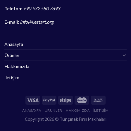
Telefon:
+90 532 580 7693
E-mail:
info@kestart.org
Anasayfa
Ürünler
Hakkımızda
İletişim
ANASAYFA
ÜRÜNLER
HAKKIMIZDA
İLETIŞIM
Copyright 2026 ©
Tunçmak
Fırın Makinaları